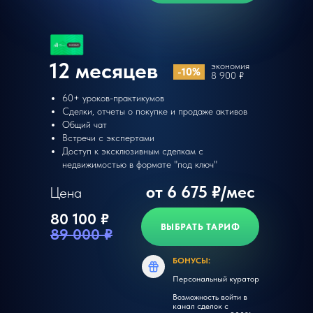
12 месяцев
экономия
-10%
8 900 ₽
60+ уроков-практикумов
Сделки, отчеты о покупке и продаже активов
Общий чат
Встречи с экспертами
Доступ к эксклюзивным сделкам с
недвижимостью в формате "под ключ"
от 6 675 ₽/мес
Цена
80 100 ₽
ВЫБРАТЬ ТАРИФ
89 000 ₽
БОНУСЫ:
Персональный куратор
Возможность войти в
канал сделок с