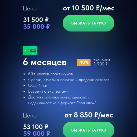
от 10 500 ₽/мес
Цена
31 500 ₽
ВЫБРАТЬ ТАРИФ
35 000 ₽
6 месяцев
экономия
-10%
5 900 ₽
60+ уроков-практикумов
Сделки, отчеты о покупке и продаже активов
Общий чат
Встречи с экспертами
Доступ к эксклюзивным сделкам с
недвижимостью в формате "под ключ"
от 8 850 ₽/мес
Цена
53 100 ₽
ВЫБРАТЬ ТАРИФ
59 000 ₽