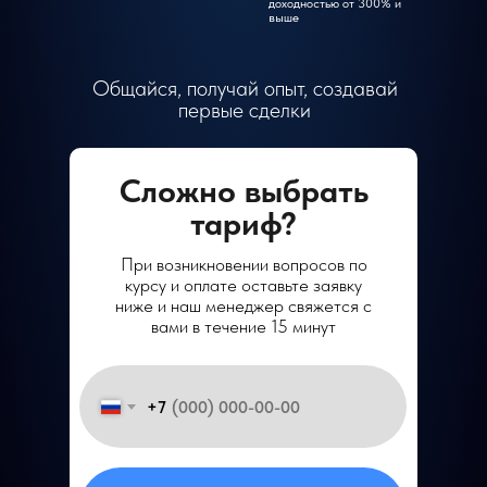
доходностью от 300% и
выше
Общайся, получай опыт, создавай
первые сделки
Сложно выбрать
тариф?
При возникновении вопросов по
курсу и оплате
оставьте заявку
ниже и наш менеджер свяжется с
вами в течение 15 минут
+7