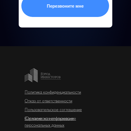
Перезвоните мне
Политика конфиденциальности
Отказ от ответcтвенности
Пользовательское соглашение
Юридическая информация
Согласие на использование
персональных данных