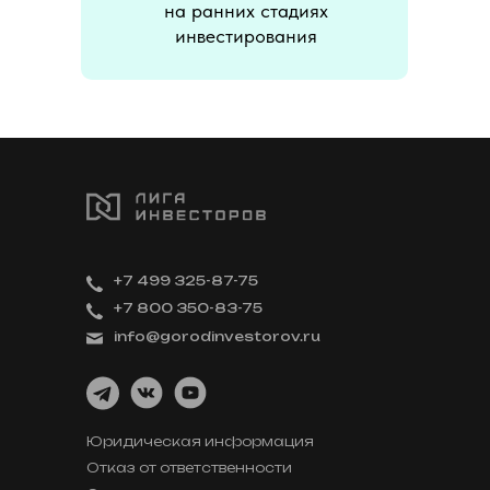
на ранних стадиях
инвестирования
+7 499 325-87-75
+7 800 350-83-75
info@gorodinvestorov.ru
Юридическая информация
Отказ от ответственности