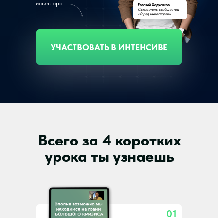
инвестора
Евгений Ходченков
Основатель сообщества
«Город инвесторов»
УЧАСТВОВАТЬ В ИНТЕНСИВЕ
Всего за 4 коротких
урока ты узнаешь
01