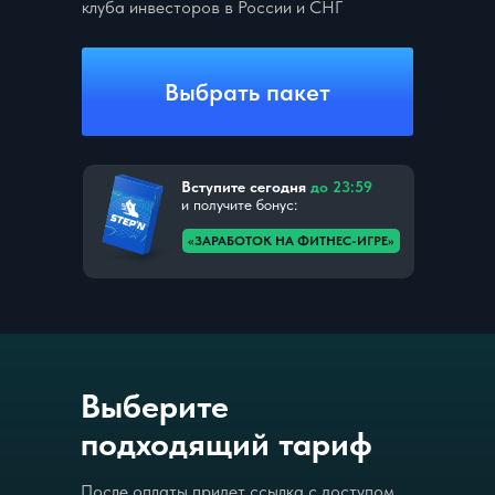
клуба инвесторов в России и СНГ
Выбрать пакет
Вступите сегодня
до 23:59
и получите бонус:
«ЗАРАБОТОК НА ФИТНЕС-ИГРЕ»
Выберите
подходящий тариф
После оплаты придет ссылка с доступом