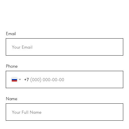
Email
Phone
+7
Name