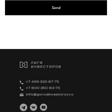
Send
+7 499 325-87-75
+7 800 350-83-75
info@gorodinvestorov.ru