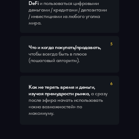
DeFi
и пользоваться цифровыми
деньгами / кредитами / депозитами
/ инвестициями из любого уголка
мира.
5
Что и когда покупать/продавать,
чтобы всегда быть в плюсе
(пошаговый алгоритм).
6
Как не терять время и деньги,
изучая премудрости рынка,
а сразу
после эфира начать использовать
«окно возможностей» по
максимуму.