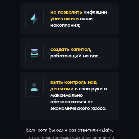
не позволить
инфляции
уничтожить
ваши
накопления;
создать капитал
,
работающий на вас;
взять контроль над
деньгами
в свои руки и
максимально
обезопаситься от
экономического хаоса.
Если хотя бы один раз ответили «Да!»,
…то это повод задуматься об инвестициях в