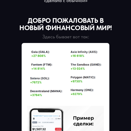
сделала с обычной»
ДОБРО ПОЖАЛОВАТЬ В
НОВЫЙ ФИНАНСОВЫЙ МИР!
Здесь бывает вот так: