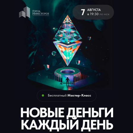
7
АВГУСТА
в 19:30
по мск
Бесплатный
Мастер-Класс
НОВЫЕ ДЕНЬГИ
КАЖДЫЙ ДЕНЬ