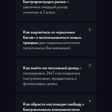
быстрорастущем рынке
и
увеличить текущий доход
минимум в 2 раза.
2
Как вырваться из «крысиных
бегов»
и воспользоваться новым
трендом
для создания капитала
практически без вложений.
3
Как выйти на пассивный доход
и
непрерывно 24x7 наслаждаться
поступлениями, продвигаясь к
финансовым целям.
4
Как обрести настоящую свободу с
безграничными возможностями