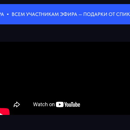
ВСЕМ УЧАСТНИКАМ ЭФИРА — ПОДАРКИ ОТ СПИКЕРА